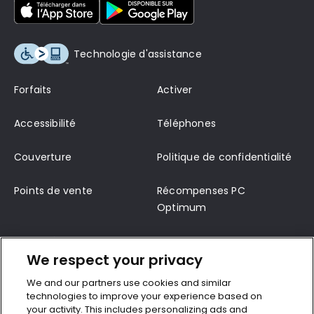
Technologie d'assistance
Forfaits
Activer
Accessibilité
Téléphones
Couverture
Politique de confidentialité
Points de vente
Récompenses PC
Optimum
Modalité de service
Soutien
We respect your privacy
Nous joindre
Modalités
We and our partners use cookies and similar
technologies to improve your experience based on
Ravitaillement
Le Code sur les services
your activity. This includes personalizing ads and